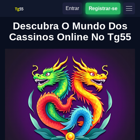
Entrar
Registrar-se
Descubra O Mundo Dos
Cassinos Online No Tg55