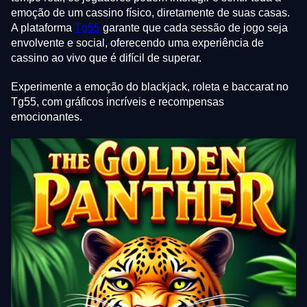
emoção de um cassino físico, diretamente de suas casas.
A plataforma
Tg55
garante que cada sessão de jogo seja
envolvente e social, oferecendo uma experiência de
cassino ao vivo que é difícil de superar.
Experimente a emoção do blackjack, roleta e baccarat no
Tg55, com gráficos incríveis e recompensas
emocionantes.