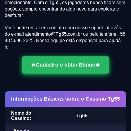
emocionante. Com o Tg55, os jogadores nunca ficam sem
opções, sempre encontrando algo novo para explorar e
desfrutar.
Você pode entrar em contato com nosso suporte através
do e-mail atendimento@
Tg55
.com.br ou pelo telefone +55
48 5690-2225. Nossa equipe está disponível para ajudá-
lo.
🔥Cadastro e obter Bônus🔥
Informações Básicas sobre o Cassino Tg55
Nome do
Tg55
Cassino:
Ano de