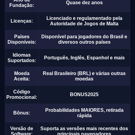
Quase dez anos
Fundação:
Licenciado e regulamentado pela
Licenças:
Autoridade de Jogos de Malta
Países
Disponível para jogadores do Brasil e
Disponíveis:
diversos outros países
Idiomas
Português, Inglês, Espanhol e mais
Suportados:
Moeda
Real Brasileiro (BRL) e várias outras
Aceita:
moedas
Código
BONUS2025
Promocional:
Probabilidades MAIORES, retirada
Bônus:
rápida
Versão de
Suporta as versões mais recentes dos
Software:
principais navegadores