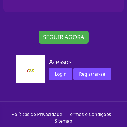
SEGUIR AGORA
Acessos
Login
Registrar-se
Políticas de Privacidade
Termos e Condições
Sitemap