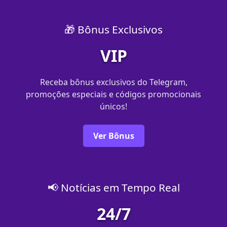
🎁 Bônus Exclusivos
VIP
Receba bônus exclusivos do Telegram,
promoções especiais e códigos promocionais
únicos!
Ver Bônus
📢 Notícias em Tempo Real
24/7