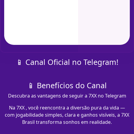
📱 Canal Oficial no Telegram!
📱 Benefícios do Canal
Descubra as vantagens de seguir a 7XX no Telegram
Na 7XX , você reencontra a diversão pura da vida —
com jogabilidade simples, clara e ganhos visíveis, a 7XX
Brasil transforma sonhos em realidade.