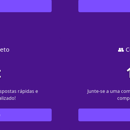
reto
👥 
t
espostas rápidas e
Junte-se a uma com
lizado!
compa
e