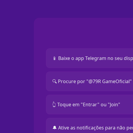
📱 Baixe o app Telegram no seu disp
🔍 Procure por "@79R GameOficial"
👆 Toque em "Entrar" ou "Join"
🔔 Ative as notificações para não p