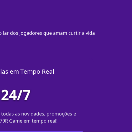
o lar dos jogadores que amam curtir a vida
cias em Tempo Real
24/7
e todas as novidades, promoções e
 79R Game em tempo real!