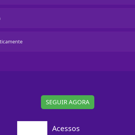
a
aticamente
SEGUIR AGORA
Acessos