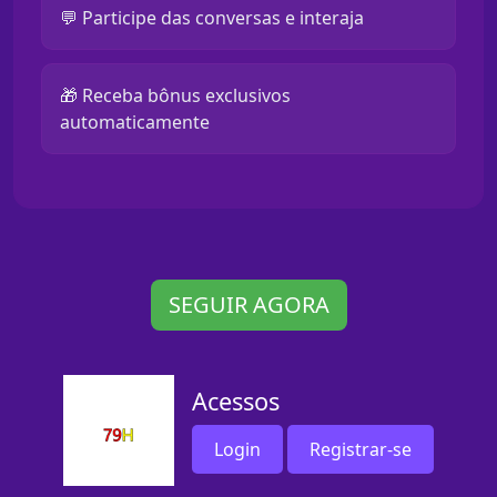
💬 Participe das conversas e interaja
🎁 Receba bônus exclusivos
automaticamente
SEGUIR AGORA
Acessos
Login
Registrar-se