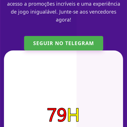
acesso a promoções incríveis e uma experiência
de jogo inigualável. Junte-se aos vencedores
agora!
SEGUIR NO TELEGRAM