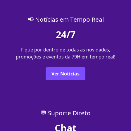
📢 Notícias em Tempo Real
24/7
Fique por dentro de todas as novidades,
promoções e eventos da 79H em tempo real!
Ver Notícias
💬 Suporte Direto
Chat