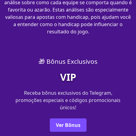
análise sobre como cada equipe se comporta quando é
favorita ou azarão. Estas análises são especialmente
valiosas para apostas com handicap, pois ajudam você
a entender como o handicap pode influenciar o
resultado do jogo.
🎁 Bônus Exclusivos
VIP
Receba bônus exclusivos do Telegram,
promoções especiais e códigos promocionais
únicos!
Ver Bônus