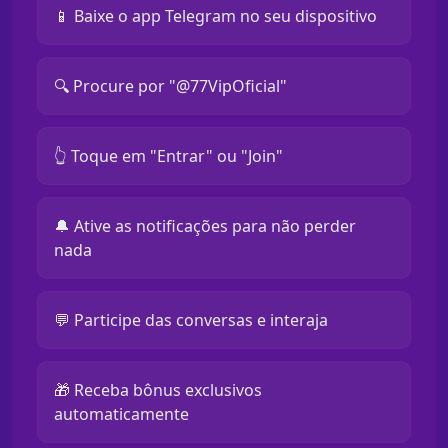
📱 Baixe o app Telegram no seu dispositivo
🔍 Procure por "@77VipOficial"
👆 Toque em "Entrar" ou "Join"
🔔 Ative as notificações para não perder
nada
💬 Participe das conversas e interaja
🎁 Receba bônus exclusivos
automaticamente