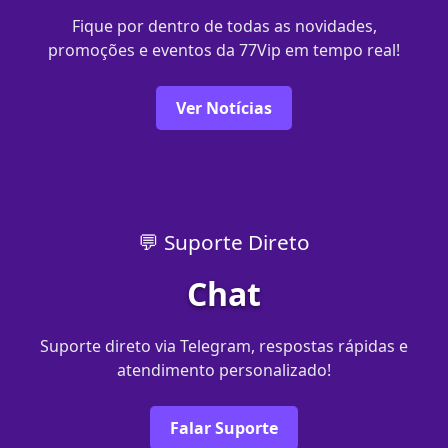
Fique por dentro de todas as novidades,
promoções e eventos da 77Vip em tempo real!
Ver Notícias
💬 Suporte Direto
Chat
Suporte direto via Telegram, respostas rápidas e
atendimento personalizado!
Falar Suporte