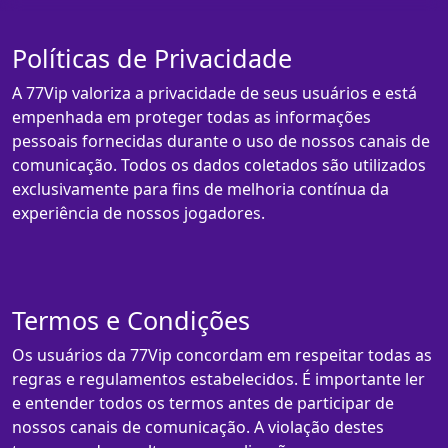
Políticas de Privacidade
A 77Vip valoriza a privacidade de seus usuários e está
empenhada em proteger todas as informações
pessoais fornecidas durante o uso de nossos canais de
comunicação. Todos os dados coletados são utilizados
exclusivamente para fins de melhoria contínua da
experiência de nossos jogadores.
Termos e Condições
Os usuários da 77Vip concordam em respeitar todas as
regras e regulamentos estabelecidos. É importante ler
e entender todos os termos antes de participar de
nossos canais de comunicação. A violação destes