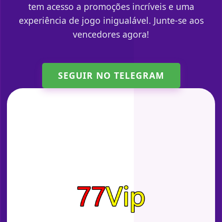
tem acesso a promoções incríveis e uma
experiência de jogo inigualável. Junte-se aos
vencedores agora!
SEGUIR NO TELEGRAM