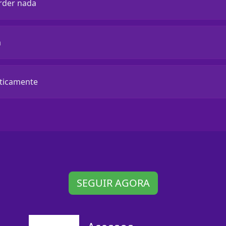
erder nada
a
aticamente
SEGUIR AGORA