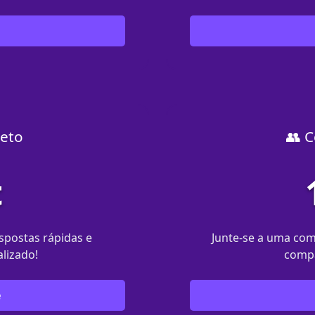
reto
👥 
t
espostas rápidas e
Junte-se a uma com
lizado!
compa
e