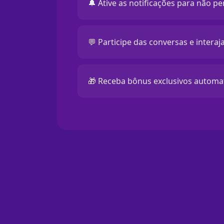
🔔 Ative as notificações para não p
💬 Participe das conversas e interaj
🎁 Receba bônus exclusivos autom