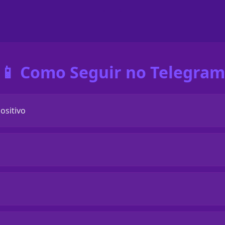
📱 Como Seguir no Telegram
ositivo