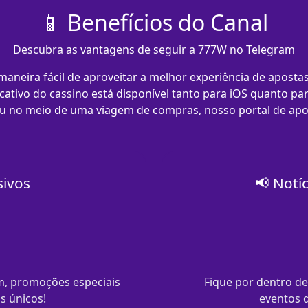
📱 Benefícios do Canal
Descubra as vantagens de seguir a 777W no Telegram
aneira fácil de aproveitar a melhor experiência de aposta
icativo do cassino está disponível tanto para iOS quanto pa
ou no meio de uma viagem de compras, nosso portal de apos
sivos
📢 Notí
m, promoções especiais
Fique por dentro d
s únicos!
eventos 