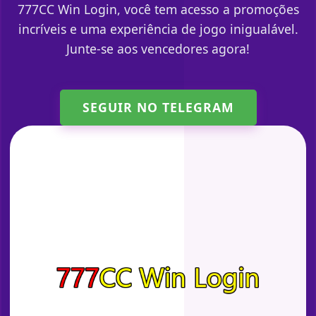
777CC Win Login, você tem acesso a promoções
incríveis e uma experiência de jogo inigualável.
Junte-se aos vencedores agora!
SEGUIR NO TELEGRAM