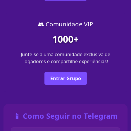
👥 Comunidade VIP
1000+
Junte-se a uma comunidade exclusiva de
jogadores e compartilhe experiências!
Entrar Grupo
📱 Como Seguir no Telegram