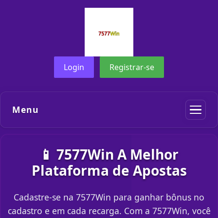
Login
Registrar-se
Menu
📱 7577Win A Melhor
Plataforma de Apostas
Cadastre-se na 7577Win para ganhar bônus no
cadastro e em cada recarga. Com a 7577Win, você