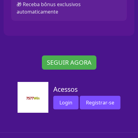
🎁 Receba bônus exclusivos
automaticamente
SEGUIR AGORA
Acessos
Login
Registrar-se