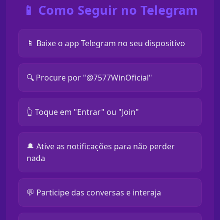
📱 Como Seguir no Telegram
📱 Baixe o app Telegram no seu dispositivo
🔍 Procure por "@7577WinOficial"
👆 Toque em "Entrar" ou "Join"
🔔 Ative as notificações para não perder
nada
💬 Participe das conversas e interaja