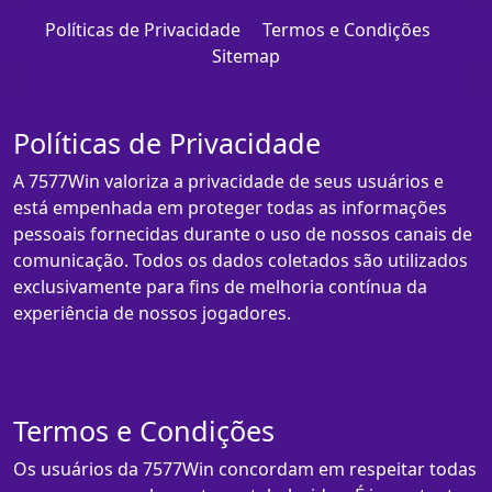
Políticas de Privacidade
Termos e Condições
Sitemap
Políticas de Privacidade
A 7577Win valoriza a privacidade de seus usuários e
está empenhada em proteger todas as informações
pessoais fornecidas durante o uso de nossos canais de
comunicação. Todos os dados coletados são utilizados
exclusivamente para fins de melhoria contínua da
experiência de nossos jogadores.
Termos e Condições
Os usuários da 7577Win concordam em respeitar todas