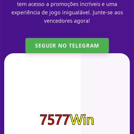
tem acesso a promoções incríveis e uma
experiência de jogo inigualável. Junte-se aos
vencedores agora!
SEGUIR NO TELEGRAM