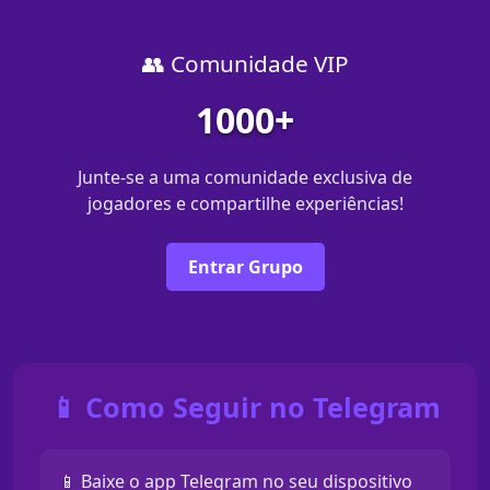
👥 Comunidade VIP
1000+
Junte-se a uma comunidade exclusiva de
jogadores e compartilhe experiências!
Entrar Grupo
📱 Como Seguir no Telegram
📱 Baixe o app Telegram no seu dispositivo