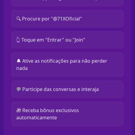
🔍 Procure por "@71XOficial"
👆 Toque em "Entrar" ou "Join"
🔔 Ative as notificações para não perder
nada
💬 Participe das conversas e interaja
🎁 Receba bônus exclusivos
automaticamente