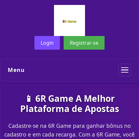
Login
Registrar-se
Menu
📱 6R Game A Melhor
Plataforma de Apostas
Cadastre-se na 6R Game para ganhar bônus no
cadastro e em cada recarga. Com a 6R Game, você