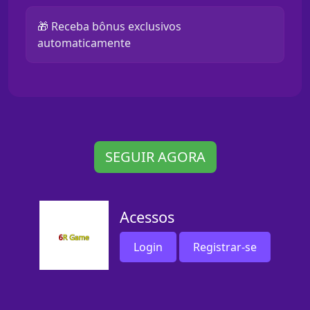
🎁 Receba bônus exclusivos
automaticamente
SEGUIR AGORA
Acessos
Login
Registrar-se