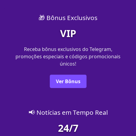
🎁 Bônus Exclusivos
VIP
Receba bônus exclusivos do Telegram,
promoções especiais e códigos promocionais
únicos!
Ver Bônus
📢 Notícias em Tempo Real
24/7