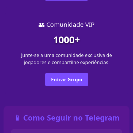
👥 Comunidade VIP
1000+
Junte-se a uma comunidade exclusiva de
jogadores e compartilhe experiências!
Entrar Grupo
📱 Como Seguir no Telegram