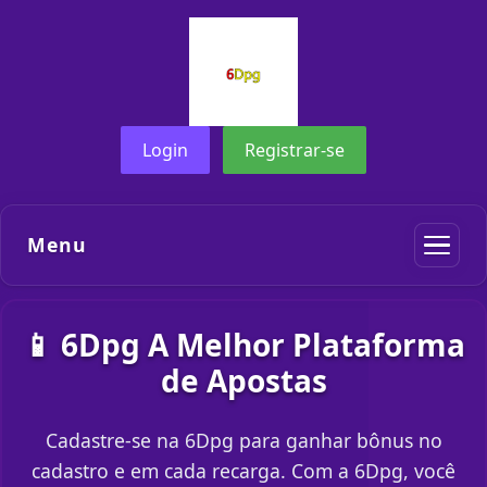
Login
Registrar-se
Menu
📱 6Dpg A Melhor Plataforma
de Apostas
Cadastre-se na 6Dpg para ganhar bônus no
cadastro e em cada recarga. Com a 6Dpg, você