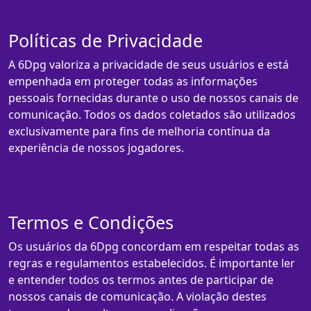
Políticas de Privacidade
A 6Dpg valoriza a privacidade de seus usuários e está
empenhada em proteger todas as informações
pessoais fornecidas durante o uso de nossos canais de
comunicação. Todos os dados coletados são utilizados
exclusivamente para fins de melhoria contínua da
experiência de nossos jogadores.
Termos e Condições
Os usuários da 6Dpg concordam em respeitar todas as
regras e regulamentos estabelecidos. É importante ler
e entender todos os termos antes de participar de
nossos canais de comunicação. A violação destes