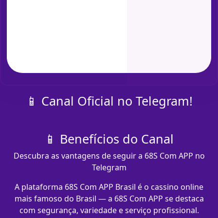
📱 Canal Oficial no Telegram!
📱 Benefícios do Canal
Descubra as vantagens de seguir a 68S Com APP no
Telegram
A plataforma 68S Com APP Brasil é o cassino online
mais famoso do Brasil — a 68S Com APP se destaca
com segurança, variedade e serviço profissional.