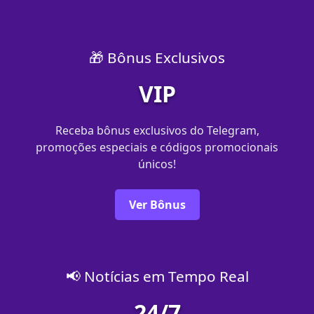
🎁 Bônus Exclusivos
VIP
Receba bônus exclusivos do Telegram,
promoções especiais e códigos promocionais
únicos!
Ver Bônus
📢 Notícias em Tempo Real
24/7