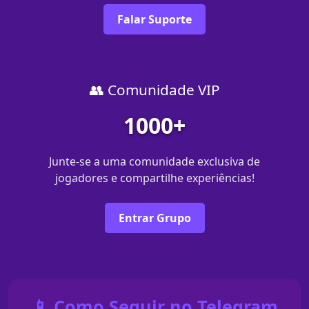
Falar Suporte
👥 Comunidade VIP
1000+
Junte-se a uma comunidade exclusiva de
jogadores e compartilhe experiências!
Entrar Grupo
📱 Como Seguir no Telegram