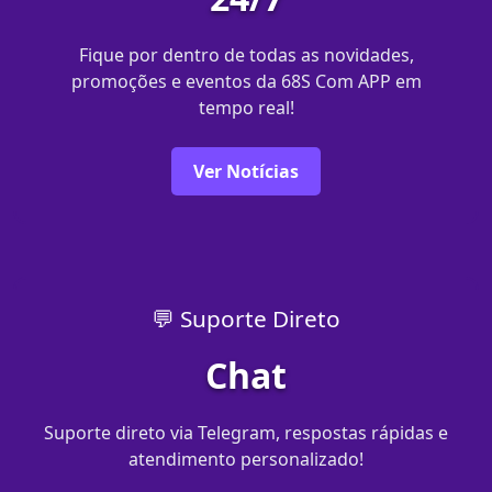
Fique por dentro de todas as novidades,
promoções e eventos da 68S Com APP em
tempo real!
Ver Notícias
💬 Suporte Direto
Chat
Suporte direto via Telegram, respostas rápidas e
atendimento personalizado!