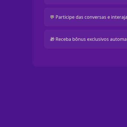
💬 Participe das conversas e interaj
🎁 Receba bônus exclusivos autom