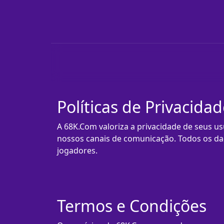
Políticas de Privacida
A 68K.Com valoriza a privacidade de seus u
nossos canais de comunicação. Todos os dad
jogadores.
Termos e Condições