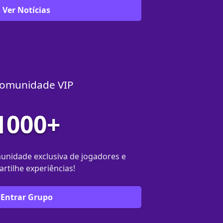
Ver Notícias
Comunidade VIP
1000+
unidade exclusiva de jogadores e
rtilhe experiências!
Entrar Grupo