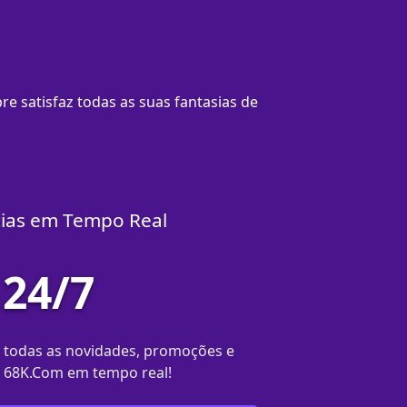
 satisfaz todas as suas fantasias de
cias em Tempo Real
24/7
e todas as novidades, promoções e
 68K.Com em tempo real!