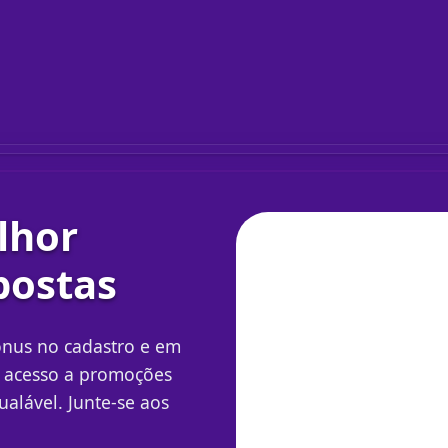
lhor
postas
ônus no cadastro e em
m acesso a promoções
ualável. Junte-se aos