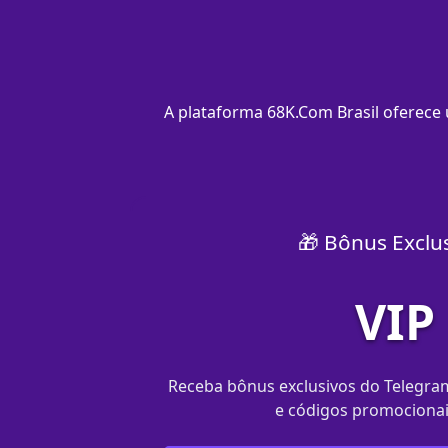
A plataforma 68K.Com Brasil oferece
🎁 Bônus Exclu
VIP
Receba bônus exclusivos do Telegra
e códigos promocionai