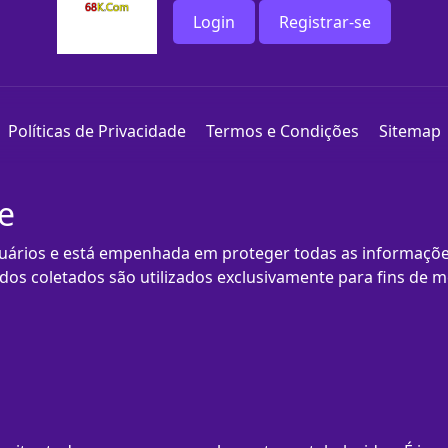
Login
Registrar-se
Políticas de Privacidade
Termos e Condições
Sitemap
de
suários e está empenhada em proteger todas as informaçõe
os coletados são utilizados exclusivamente para fins de m