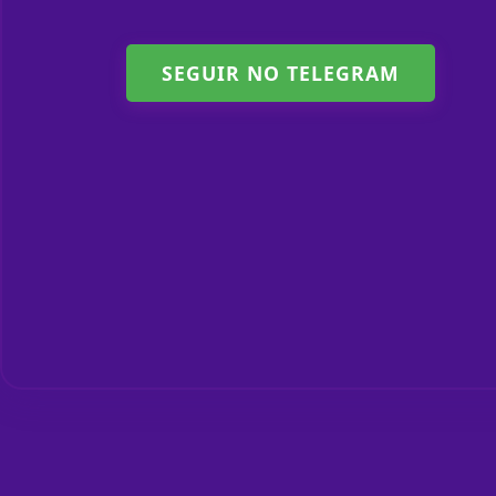
SEGUIR NO TELEGRAM