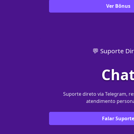
Ver Bônus
💬 Suporte Di
Cha
Suporte direto via Telegram, r
atendimento persona
Falar Suport