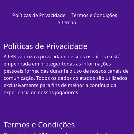
Políticas de Privacidade
Termos e Condições
Sitemap
Políticas de Privacidade
A 68K valoriza a privacidade de seus usuários e está
empenhada em proteger todas as informações
pessoais fornecidas durante o uso de nossos canais de
comunicação. Todos os dados coletados são utilizados
exclusivamente para fins de melhoria contínua da
experiência de nossos jogadores.
Termos e Condições