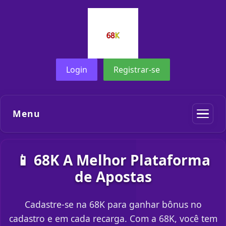
Login
Registrar-se
Menu
📱 68K A Melhor Plataforma
de Apostas
Cadastre-se na 68K para ganhar bônus no
cadastro e em cada recarga. Com a 68K, você tem