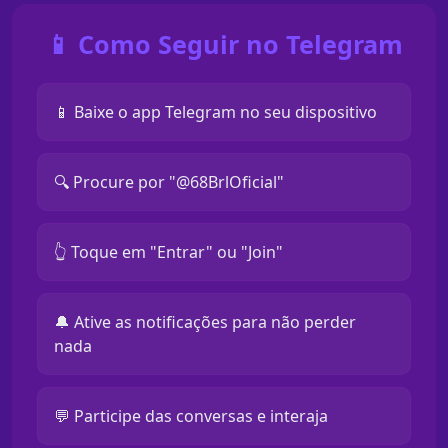
📱 Como Seguir no Telegram
📱 Baixe o app Telegram no seu dispositivo
🔍 Procure por "@68BrlOficial"
👆 Toque em "Entrar" ou "Join"
🔔 Ative as notificações para não perder
nada
💬 Participe das conversas e interaja