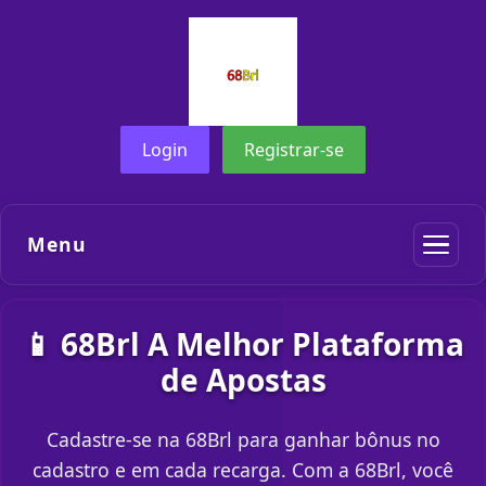
Login
Registrar-se
Menu
📱 68Brl A Melhor Plataforma
de Apostas
Cadastre-se na 68Brl para ganhar bônus no
cadastro e em cada recarga. Com a 68Brl, você