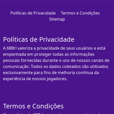
Políticas de Privacidade
Termos e Condições
Sitemap
Políticas de Privacidade
A 68Brl valoriza a privacidade de seus usuários e está
empenhada em proteger todas as informações
pessoais fornecidas durante o uso de nossos canais de
comunicação. Todos os dados coletados são utilizados
exclusivamente para fins de melhoria contínua da
experiência de nossos jogadores.
Termos e Condições