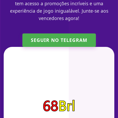
tem acesso a promoções incríveis e uma
experiência de jogo inigualável. Junte-se aos
vencedores agora!
SEGUIR NO TELEGRAM