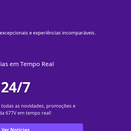
 excepcionais e experiências incomparáveis.
cias em Tempo Real
24/7
e todas as novidades, promoções e
da 677V em tempo real!
Ver Notícias