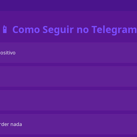
📱 Como Seguir no Telegram
ositivo
erder nada