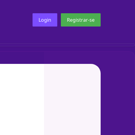
Login
Registrar-se