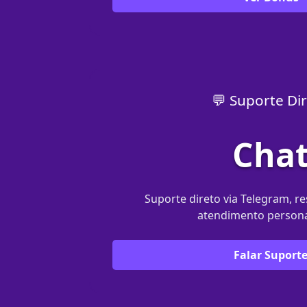
💬 Suporte Di
Cha
Suporte direto via Telegram, r
atendimento persona
Falar Suport