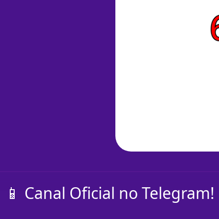
📱 Canal Oficial no Telegram!