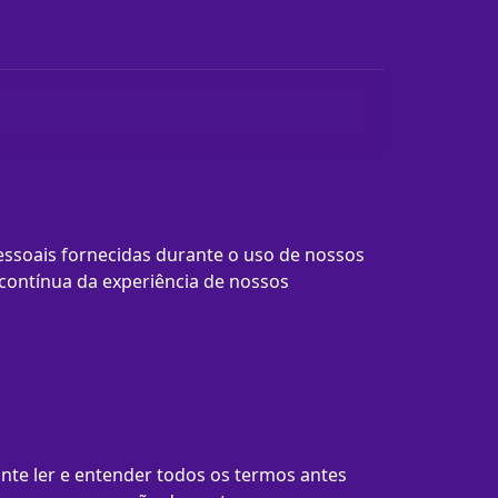
essoais fornecidas durante o uso de nossos
 contínua da experiência de nossos
nte ler e entender todos os termos antes