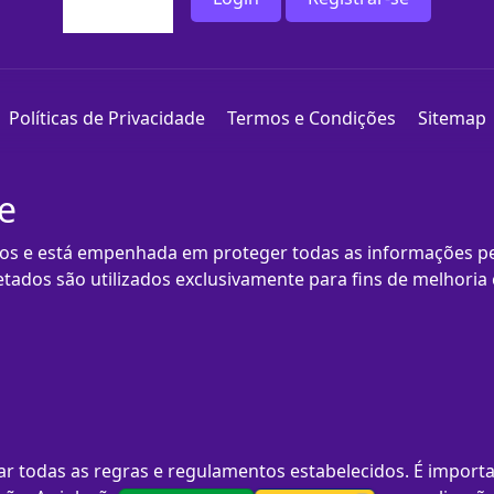
Políticas de Privacidade
Termos e Condições
Sitemap
de
rios e está empenhada em proteger todas as informações p
tados são utilizados exclusivamente para fins de melhoria
 todas as regras e regulamentos estabelecidos. É importa