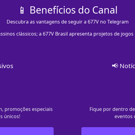
📱 Benefícios do Canal
Descubra as vantagens de seguir a 677V no Telegram
ssinos clássicos; a 677V Brasil apresenta projetos de jogos
sivos
📢 Notí
m, promoções especiais
Fique por dentro d
s únicos!
eventos 