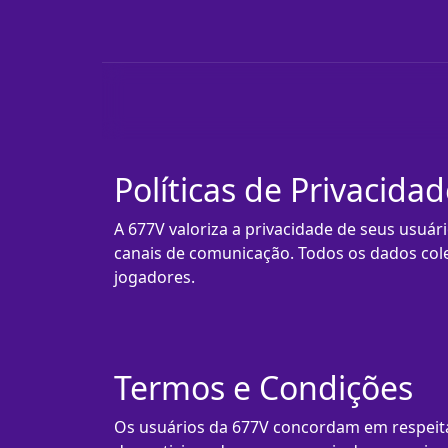
Políticas de Privacida
A 677V valoriza a privacidade de seus usuá
canais de comunicação. Todos os dados cole
jogadores.
Termos e Condições
Os usuários da 677V concordam em respeitar