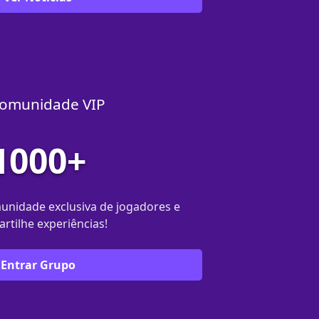
Comunidade VIP
1000+
unidade exclusiva de jogadores e
rtilhe experiências!
Entrar Grupo