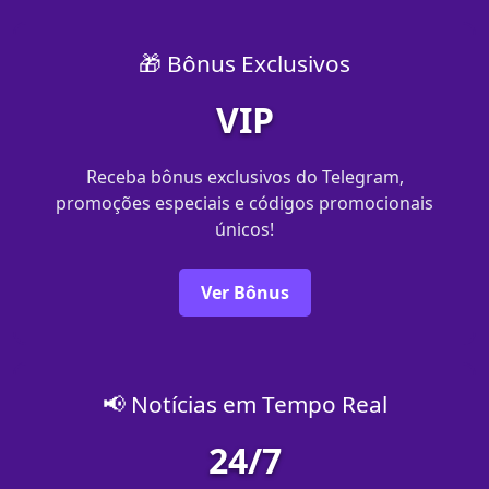
🎁 Bônus Exclusivos
VIP
Receba bônus exclusivos do Telegram,
promoções especiais e códigos promocionais
únicos!
Ver Bônus
📢 Notícias em Tempo Real
24/7