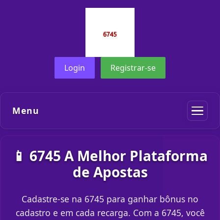
Login
Registrar-se
Menu
📱 6745 A Melhor Plataforma
de Apostas
Cadastre-se na 6745 para ganhar bônus no
cadastro e em cada recarga. Com a 6745, você