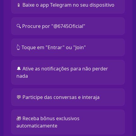
📱 Baixe o app Telegram no seu dispositivo
🔍 Procure por "@6745Oficial"
👆 Toque em "Entrar" ou "Join"
🔔 Ative as notificações para não perder
nada
💬 Participe das conversas e interaja
🎁 Receba bônus exclusivos
automaticamente