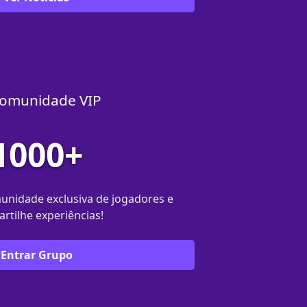
Comunidade VIP
1000+
unidade exclusiva de jogadores e
rtilhe experiências!
Entrar Grupo