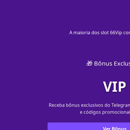
A maioria dos slot 66Vip c
🎁 Bônus Exclu
VIP
Receba bônus exclusivos do Telegra
e códigos promocionai
Ver Bônus