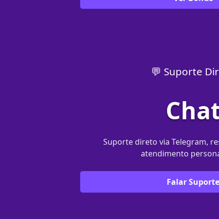
💬 Suporte Di
Cha
Suporte direto via Telegram, r
atendimento persona
Falar Suport