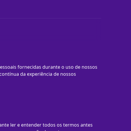
pessoais fornecidas durante o uso de nossos
 contínua da experiência de nossos
ante ler e entender todos os termos antes