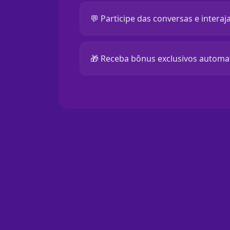
💬 Participe das conversas e interaj
🎁 Receba bônus exclusivos autom