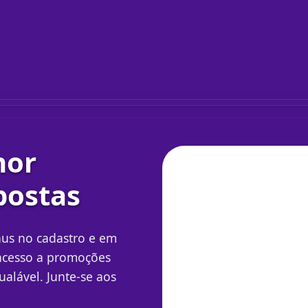
hor
postas
us no cadastro e em
acesso a promoções
ualável. Junte-se aos