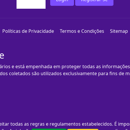
Políticas de Privacidade
Termos e Condições
Sitemap
de
uários e está empenhada em proteger todas as informações
os coletados são utilizados exclusivamente para fins de m
ar todas as regras e regulamentos estabelecidos. É impor