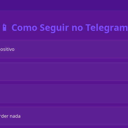
📱 Como Seguir no Telegram
ositivo
erder nada