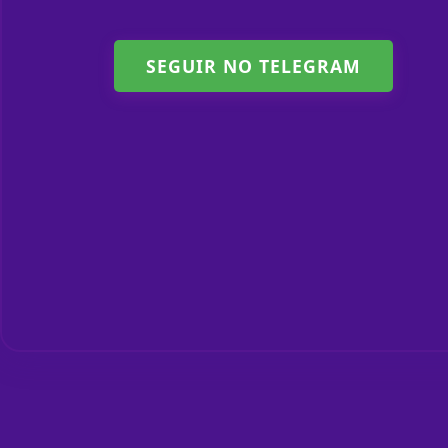
SEGUIR NO TELEGRAM