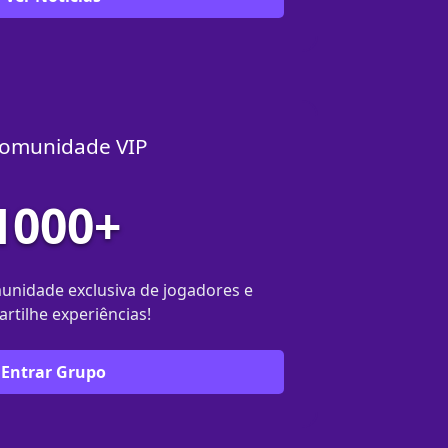
Comunidade VIP
1000+
unidade exclusiva de jogadores e
rtilhe experiências!
Entrar Grupo