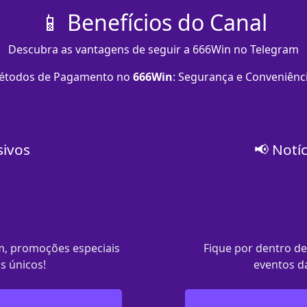
📱 Benefícios do Canal
Descubra as vantagens de seguir a 666Win no Telegram
Métodos de Pagamento no
666Win
: Segurança e Conveniênc
sivos
📢 Notí
m, promoções especiais
Fique por dentro d
s únicos!
eventos d