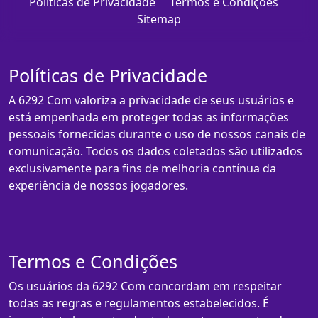
Políticas de Privacidade
Termos e Condições
Sitemap
Políticas de Privacidade
A 6292 Com valoriza a privacidade de seus usuários e
está empenhada em proteger todas as informações
pessoais fornecidas durante o uso de nossos canais de
comunicação. Todos os dados coletados são utilizados
exclusivamente para fins de melhoria contínua da
experiência de nossos jogadores.
Termos e Condições
Os usuários da 6292 Com concordam em respeitar
todas as regras e regulamentos estabelecidos. É