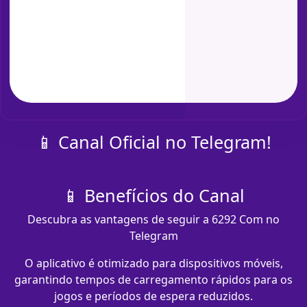
📱 Canal Oficial no Telegram!
📱 Benefícios do Canal
Descubra as vantagens de seguir a 6292 Com no
Telegram
O aplicativo é otimizado para dispositivos móveis,
garantindo tempos de carregamento rápidos para os
jogos e períodos de espera reduzidos.