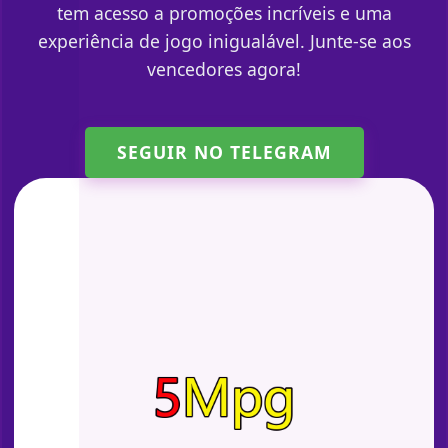
tem acesso a promoções incríveis e uma
experiência de jogo inigualável. Junte-se aos
vencedores agora!
SEGUIR NO TELEGRAM