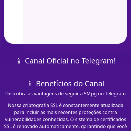
📱 Canal Oficial no Telegram!
📱 Benefícios do Canal
Descubra as vantagens de seguir a 5Mpg no Telegram
Nossa criptografia SSL é constantemente atualizada
para incluir as mais recentes proteções contra
vulnerabilidades conhecidas. O sistema de certificados
SSL é renovado automaticamente, garantindo que você