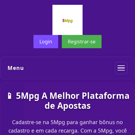
Login
Registrar-se
Menu
📱 5Mpg A Melhor Plataforma
de Apostas
Cadastre-se na 5Mpg para ganhar bônus no
cadastro e em cada recarga. Com a 5Mpg, você