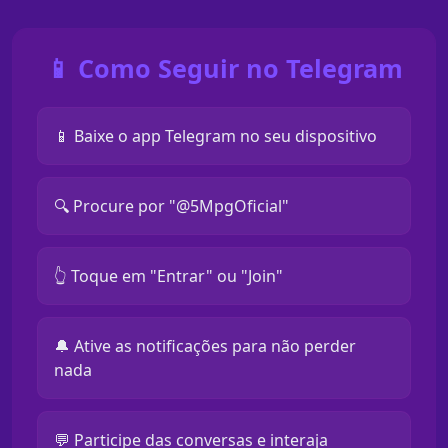
📱 Como Seguir no Telegram
📱 Baixe o app Telegram no seu dispositivo
🔍 Procure por "@5MpgOficial"
👆 Toque em "Entrar" ou "Join"
🔔 Ative as notificações para não perder
nada
💬 Participe das conversas e interaja