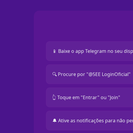
📱 Baixe o app Telegram no seu disp
🔍 Procure por "@5EE LoginOficial"
👆 Toque em "Entrar" ou "Join"
🔔 Ative as notificações para não p