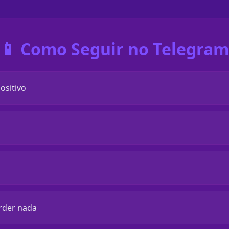
📱 Como Seguir no Telegram
ositivo
erder nada