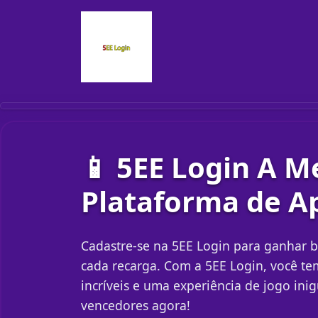
📱 5EE Login A M
Plataforma de A
Cadastre-se na 5EE Login para ganhar 
cada recarga. Com a 5EE Login, você t
incríveis e uma experiência de jogo inig
vencedores agora!