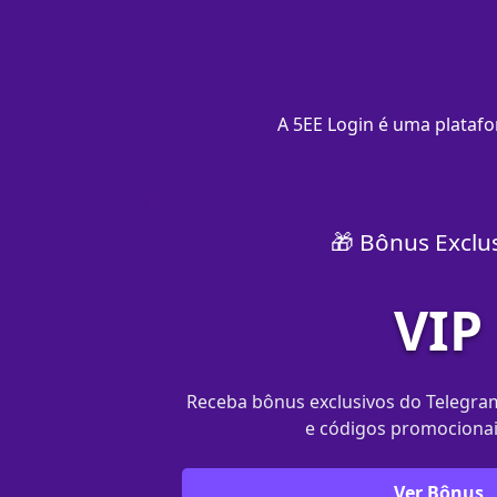
A 5EE Login é uma platafor
🎁 Bônus Exclu
VIP
Receba bônus exclusivos do Telegra
e códigos promocionai
Ver Bônus