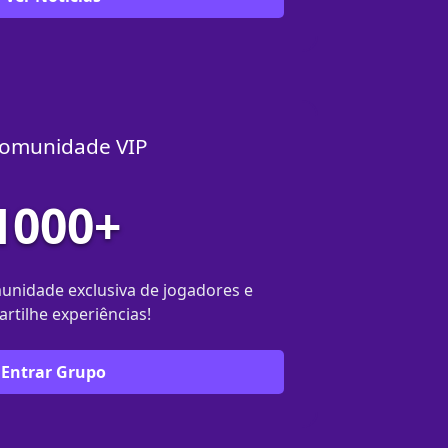
Comunidade VIP
1000+
unidade exclusiva de jogadores e
rtilhe experiências!
Entrar Grupo