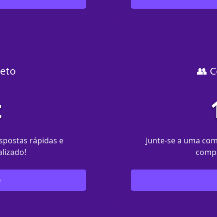
reto
👥 
t
espostas rápidas e
Junte-se a uma com
lizado!
compa
e