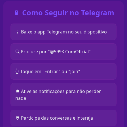
📱 Como Seguir no Telegram
📱 Baixe o app Telegram no seu dispositivo
🔍 Procure por "@599K.ComOficial"
👆 Toque em "Entrar" ou "Join"
🔔 Ative as notificações para não perder
nada
💬 Participe das conversas e interaja