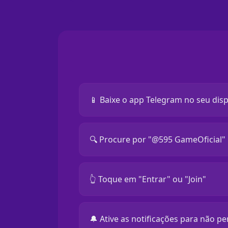
📱 Baixe o app Telegram no seu disp
🔍 Procure por "@595 GameOficial"
👆 Toque em "Entrar" ou "Join"
🔔 Ative as notificações para não p