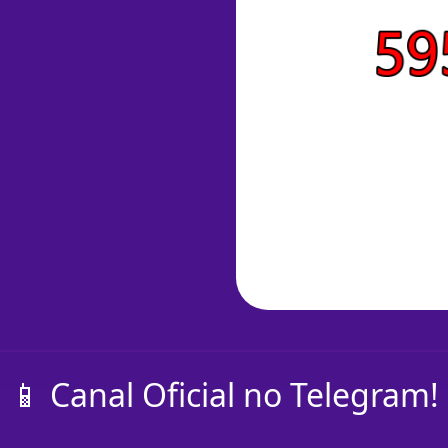
📱 Canal Oficial no Telegram!