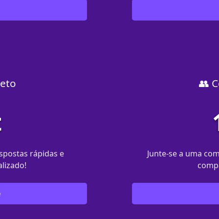
reto
👥 
t
espostas rápidas e
Junte-se a uma com
lizado!
compa
e