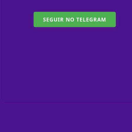
SEGUIR NO TELEGRAM