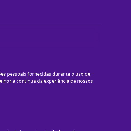
es pessoais fornecidas durante o uso de
elhoria contínua da experiência de nossos