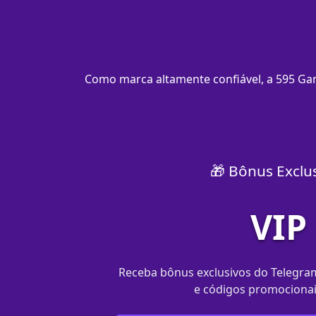
Como marca altamente confiável, a 595 Gam
🎁 Bônus Exclu
VIP
Receba bônus exclusivos do Telegra
e códigos promocionai