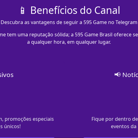
📱 Benefícios do Canal
Descubra as vantagens de seguir a 595 Game no Telegram
e tem uma reputação sólida; a 595 Game Brasil oferece se
a qualquer hora, em qualquer lugar.
sivos
📢 Notí
m, promoções especiais
Fique por dentro d
s únicos!
eventos da