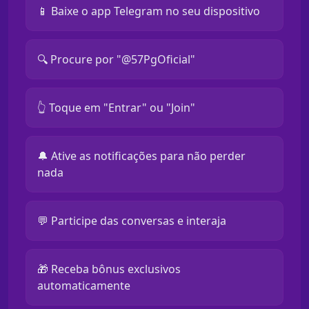
📱 Baixe o app Telegram no seu dispositivo
🔍 Procure por "@57PgOficial"
👆 Toque em "Entrar" ou "Join"
🔔 Ative as notificações para não perder
nada
💬 Participe das conversas e interaja
🎁 Receba bônus exclusivos
automaticamente