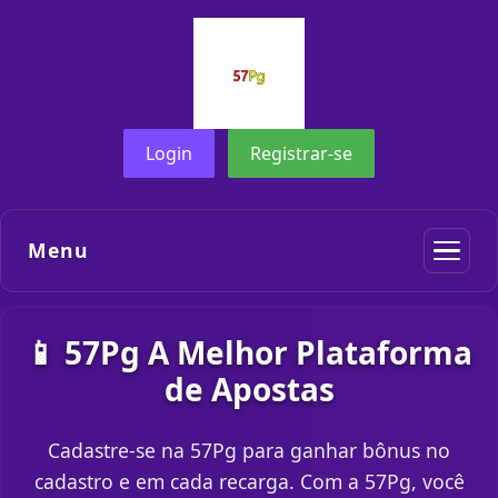
Login
Registrar-se
Menu
📱 57Pg A Melhor Plataforma
de Apostas
Cadastre-se na 57Pg para ganhar bônus no
cadastro e em cada recarga. Com a 57Pg, você