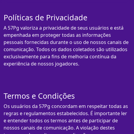
Políticas de Privacidade
A 57Pg valoriza a privacidade de seus usuários e está
empenhada em proteger todas as informações
pessoais fornecidas durante o uso de nossos canais de
comunicação. Todos os dados coletados são utilizados
exclusivamente para fins de melhoria contínua da
experiência de nossos jogadores.
Termos e Condições
Os usuários da 57Pg concordam em respeitar todas as
regras e regulamentos estabelecidos. É importante ler
e entender todos os termos antes de participar de
nossos canais de comunicação. A violação destes