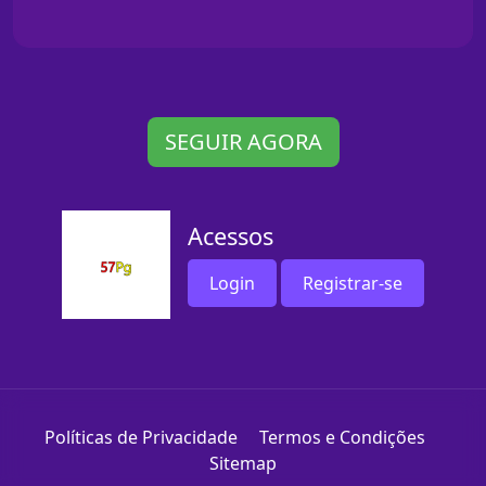
SEGUIR AGORA
Acessos
Login
Registrar-se
Políticas de Privacidade
Termos e Condições
Sitemap