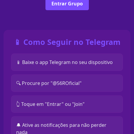
Entrar Grupo
📱 Como Seguir no Telegram
📱 Baixe o app Telegram no seu dispositivo
🔍 Procure por "@56ROficial"
👆 Toque em "Entrar" ou "Join"
🔔 Ative as notificações para não perder
nada