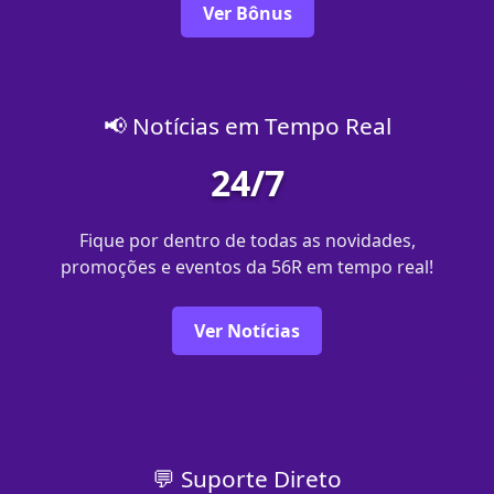
Ver Bônus
📢 Notícias em Tempo Real
24/7
Fique por dentro de todas as novidades,
promoções e eventos da 56R em tempo real!
Ver Notícias
💬 Suporte Direto