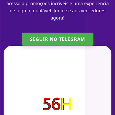
acesso a promoções incríveis e uma experiência
de jogo inigualável. Junte-se aos vencedores
agora!
SEGUIR NO TELEGRAM