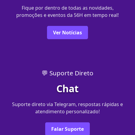
Fique por dentro de todas as novidades,
promoções e eventos da 56H em tempo real!
Ver Notícias
💬 Suporte Direto
Chat
Suporte direto via Telegram, respostas rápidas e
atendimento personalizado!
Falar Suporte