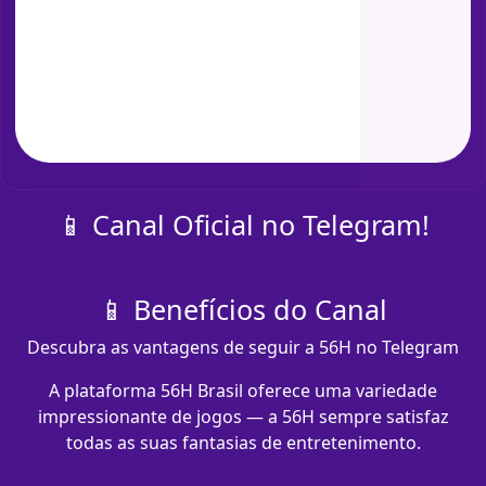
📱 Canal Oficial no Telegram!
📱 Benefícios do Canal
Descubra as vantagens de seguir a 56H no Telegram
A plataforma 56H Brasil oferece uma variedade
impressionante de jogos — a 56H sempre satisfaz
todas as suas fantasias de entretenimento.