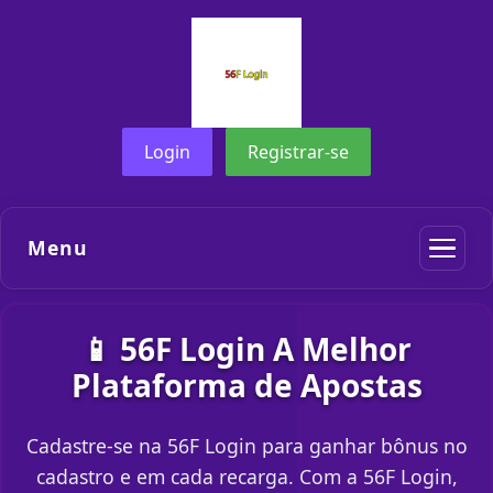
Login
Registrar-se
Menu
📱 56F Login A Melhor
Plataforma de Apostas
Cadastre-se na 56F Login para ganhar bônus no
cadastro e em cada recarga. Com a 56F Login,