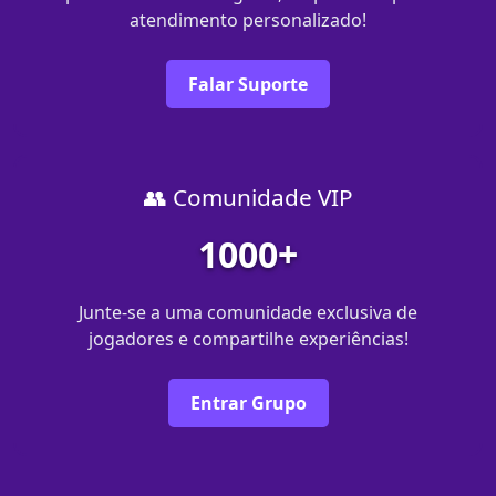
atendimento personalizado!
Falar Suporte
👥 Comunidade VIP
1000+
Junte-se a uma comunidade exclusiva de
jogadores e compartilhe experiências!
Entrar Grupo