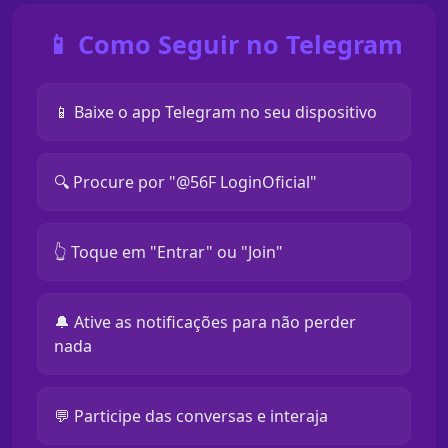
📱 Como Seguir no Telegram
📱 Baixe o app Telegram no seu dispositivo
🔍 Procure por "@56F LoginOficial"
👆 Toque em "Entrar" ou "Join"
🔔 Ative as notificações para não perder
nada
💬 Participe das conversas e interaja