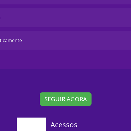
a
aticamente
SEGUIR AGORA
Acessos