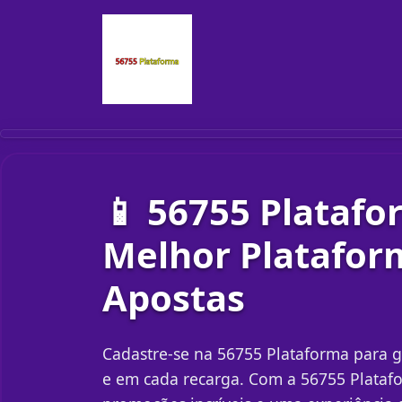
📱 56755 Platafo
Melhor Platafor
Apostas
Cadastre-se na 56755 Plataforma para 
e em cada recarga. Com a 56755 Plataf