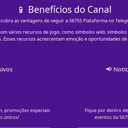
📱 Benefícios do Canal
cubra as vantagens de seguir a 56755 Plataforma no Tele
om vários recursos de jogo, como símbolos wild, símbolos s
s. Esses recursos acrescentam emoção e oportunidades de
sivos
📢 Notí
m, promoções especiais
Fique por dentro d
s únicos!
eventos da 567