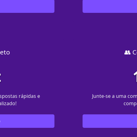
reto
👥 
t
espostas rápidas e
Junte-se a uma com
lizado!
compa
e