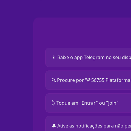
📱 Baixe o app Telegram no seu disp
🔍 Procure por "@56755 PlataformaO
👆 Toque em "Entrar" ou "Join"
🔔 Ative as notificações para não p