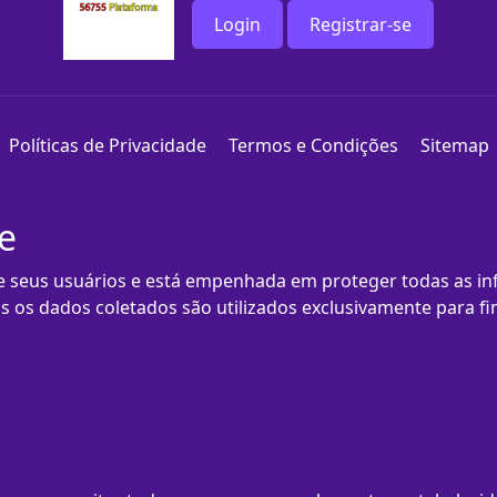
Login
Registrar-se
Políticas de Privacidade
Termos e Condições
Sitemap
de
de seus usuários e está empenhada em proteger todas as i
 os dados coletados são utilizados exclusivamente para fi