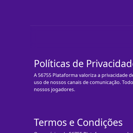
Políticas de Privacida
A 56755 Plataforma valoriza a privacidade 
uso de nossos canais de comunicação. Todos
nossos jogadores.
Termos e Condições