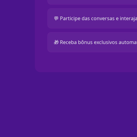
💬 Participe das conversas e interaj
🎁 Receba bônus exclusivos autom