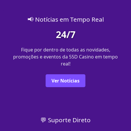
📢 Notícias em Tempo Real
24/7
Fique por dentro de todas as novidades,
promoções e eventos da 55D Casino em tempo
real!
Ver Notícias
💬 Suporte Direto