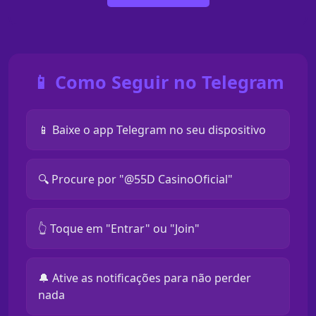
📱 Como Seguir no Telegram
📱 Baixe o app Telegram no seu dispositivo
🔍 Procure por "@55D CasinoOficial"
👆 Toque em "Entrar" ou "Join"
🔔 Ative as notificações para não perder
nada