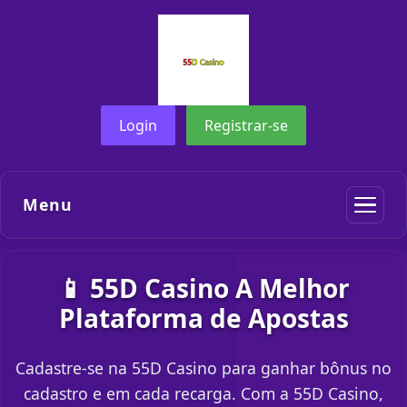
Login
Registrar-se
Menu
📱 55D Casino A Melhor
Plataforma de Apostas
Cadastre-se na 55D Casino para ganhar bônus no
cadastro e em cada recarga. Com a 55D Casino,