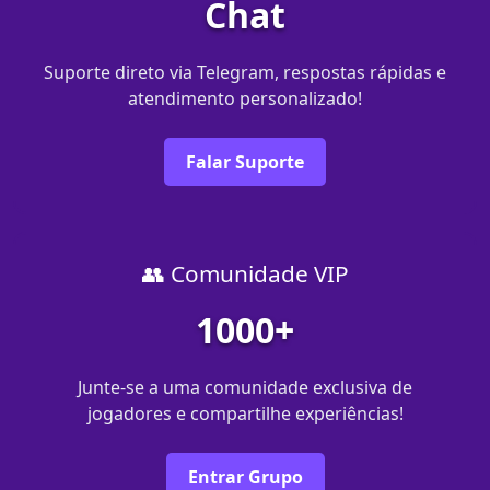
Chat
Suporte direto via Telegram, respostas rápidas e
atendimento personalizado!
Falar Suporte
👥 Comunidade VIP
1000+
Junte-se a uma comunidade exclusiva de
jogadores e compartilhe experiências!
Entrar Grupo