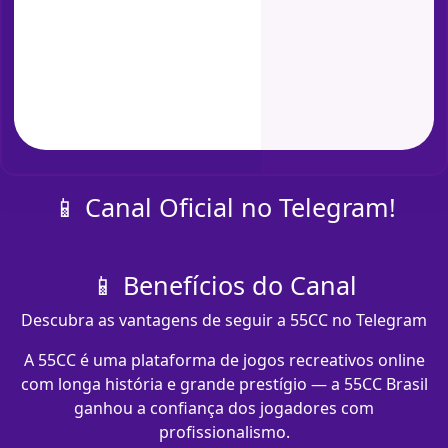
📱 Canal Oficial no Telegram!
📱 Benefícios do Canal
Descubra as vantagens de seguir a 55CC no Telegram
A 55CC é uma plataforma de jogos recreativos online
com longa história e grande prestígio — a 55CC Brasil
ganhou a confiança dos jogadores com
profissionalismo.