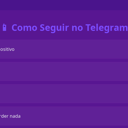
📱 Como Seguir no Telegram
ositivo
erder nada