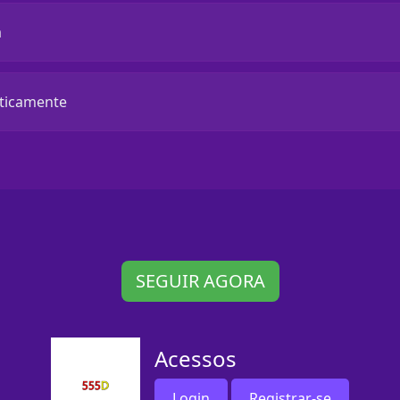
a
aticamente
SEGUIR AGORA
Acessos
Login
Registrar-se