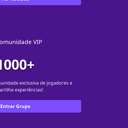
Comunidade VIP
1000+
unidade exclusiva de jogadores e
rtilhe experiências!
Entrar Grupo