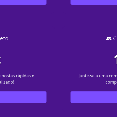
reto
👥 
t
espostas rápidas e
Junte-se a uma com
lizado!
compa
e