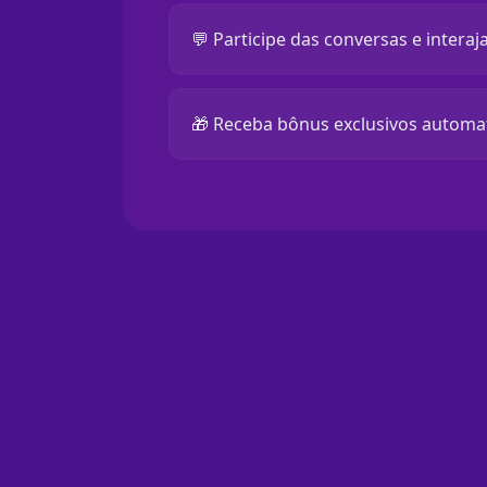
💬 Participe das conversas e interaj
🎁 Receba bônus exclusivos autom