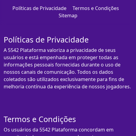
Políticas de Privacidade
Termos e Condições
Sitemap
Políticas de Privacidade
A 5542 Plataforma valoriza a privacidade de seus
usuários e está empenhada em proteger todas as
informações pessoais fornecidas durante o uso de
nossos canais de comunicação. Todos os dados
coletados são utilizados exclusivamente para fins de
melhoria contínua da experiência de nossos jogadores.
Termos e Condições
Os usuários da 5542 Plataforma concordam em