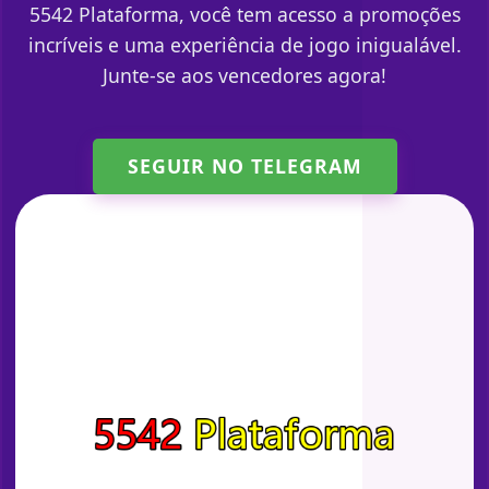
5542 Plataforma, você tem acesso a promoções
incríveis e uma experiência de jogo inigualável.
Junte-se aos vencedores agora!
SEGUIR NO TELEGRAM