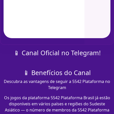
📱 Canal Oficial no Telegram!
📱 Benefícios do Canal
Descubra as vantagens de seguir a 5542 Plataforma no
Telegram
Os jogos da plataforma 5542 Plataforma Brasil já estão
disponíveis em vários países e regiões do Sudeste
Asiático — o número de membros da 5542 Plataforma