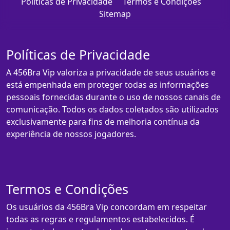
Políticas de Privacidade
Termos e Condições
Sitemap
Políticas de Privacidade
A 456Bra Vip valoriza a privacidade de seus usuários e
está empenhada em proteger todas as informações
pessoais fornecidas durante o uso de nossos canais de
comunicação. Todos os dados coletados são utilizados
exclusivamente para fins de melhoria contínua da
experiência de nossos jogadores.
Termos e Condições
Os usuários da 456Bra Vip concordam em respeitar
todas as regras e regulamentos estabelecidos. É