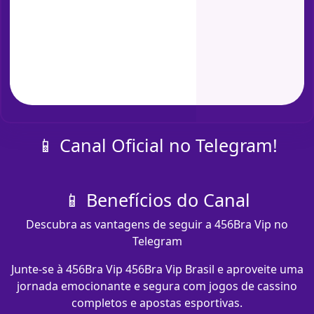
📱 Canal Oficial no Telegram!
📱 Benefícios do Canal
Descubra as vantagens de seguir a 456Bra Vip no
Telegram
Junte-se à 456Bra Vip 456Bra Vip Brasil e aproveite uma
jornada emocionante e segura com jogos de cassino
completos e apostas esportivas.