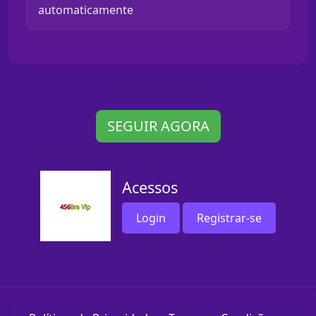
automaticamente
SEGUIR AGORA
Acessos
Login
Registrar-se