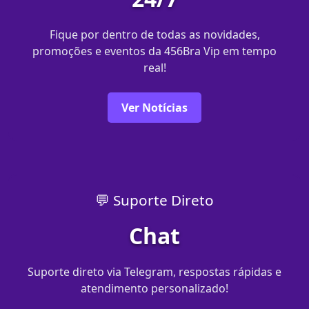
Fique por dentro de todas as novidades,
promoções e eventos da 456Bra Vip em tempo
real!
Ver Notícias
💬 Suporte Direto
Chat
Suporte direto via Telegram, respostas rápidas e
atendimento personalizado!