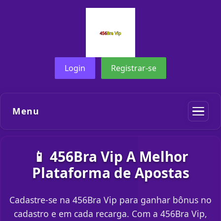
Login
Registrar-se
Menu
📱 456Bra Vip A Melhor
Plataforma de Apostas
Cadastre-se na 456Bra Vip para ganhar bônus no
cadastro e em cada recarga. Com a 456Bra Vip,