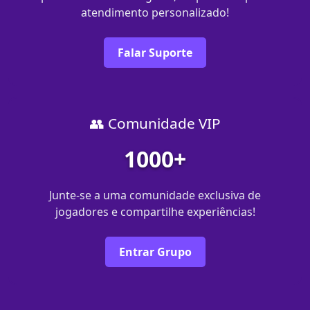
atendimento personalizado!
Falar Suporte
👥 Comunidade VIP
1000+
Junte-se a uma comunidade exclusiva de
jogadores e compartilhe experiências!
Entrar Grupo