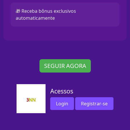
🎁 Receba bônus exclusivos
automaticamente
SEGUIR AGORA
Acessos
Login
Registrar-se