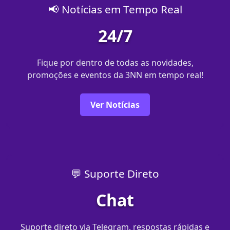
📢 Notícias em Tempo Real
24/7
Fique por dentro de todas as novidades,
promoções e eventos da 3NN em tempo real!
Ver Notícias
💬 Suporte Direto
Chat
Suporte direto via Telegram, respostas rápidas e