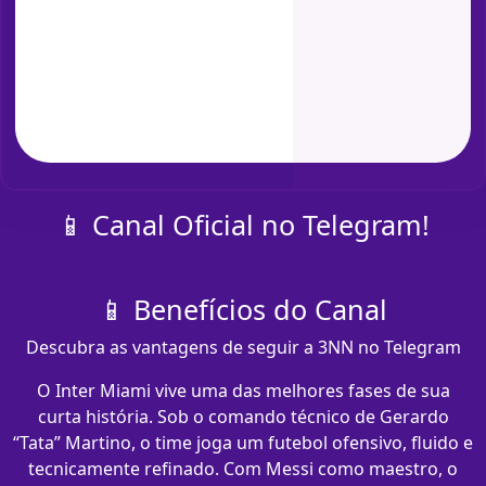
📱 Canal Oficial no Telegram!
📱 Benefícios do Canal
Descubra as vantagens de seguir a 3NN no Telegram
O Inter Miami vive uma das melhores fases de sua
curta história. Sob o comando técnico de Gerardo
“Tata” Martino, o time joga um futebol ofensivo, fluido e
tecnicamente refinado. Com Messi como maestro, o