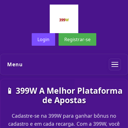
Login
Registrar-se
Menu
📱 399W A Melhor Plataforma
de Apostas
Cadastre-se na 399W para ganhar bônus no
cadastro e em cada recarga. Com a 399W, você