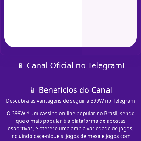
📱 Canal Oficial no Telegram!
📱 Benefícios do Canal
Descubra as vantagens de seguir a 399W no Telegram
O 399W é um cassino on-line popular no Brasil, sendo
que o mais popular é a plataforma de apostas
esportivas, e oferece uma ampla variedade de jogos,
incluindo caça-níqueis, jogos de mesa e jogos com