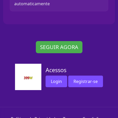
automaticamente
SEGUIR AGORA
Acessos
Login
Registrar-se