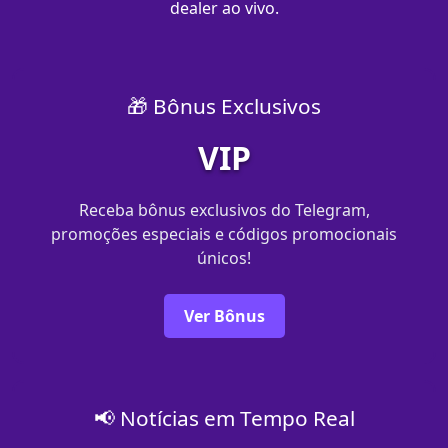
dealer ao vivo.
🎁 Bônus Exclusivos
VIP
Receba bônus exclusivos do Telegram,
promoções especiais e códigos promocionais
únicos!
Ver Bônus
📢 Notícias em Tempo Real