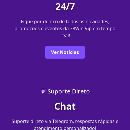
24/7
Fique por dentro de todas as novidades,
promoções e eventos da 38Win Vip em tempo
real!
Ver Notícias
💬 Suporte Direto
Chat
Suporte direto via Telegram, respostas rápidas e
atendimento personalizado!