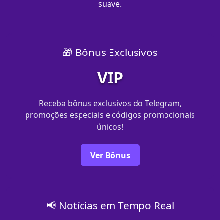
suave.
🎁 Bônus Exclusivos
VIP
Receba bônus exclusivos do Telegram,
promoções especiais e códigos promocionais
únicos!
Ver Bônus
📢 Notícias em Tempo Real