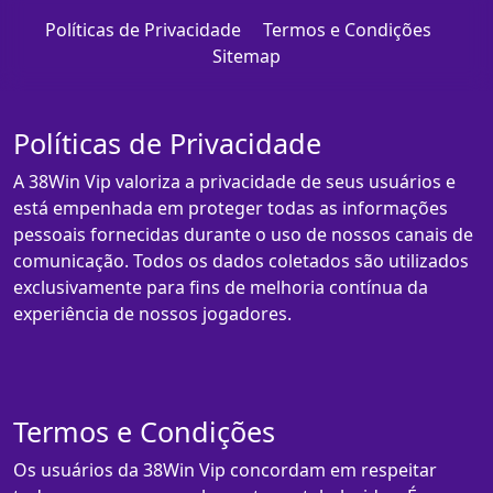
Políticas de Privacidade
Termos e Condições
Sitemap
Políticas de Privacidade
A 38Win Vip valoriza a privacidade de seus usuários e
está empenhada em proteger todas as informações
pessoais fornecidas durante o uso de nossos canais de
comunicação. Todos os dados coletados são utilizados
exclusivamente para fins de melhoria contínua da
experiência de nossos jogadores.
Termos e Condições
Os usuários da 38Win Vip concordam em respeitar