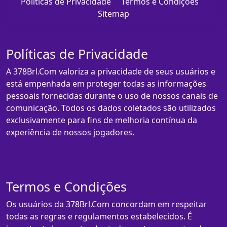
Políticas de Privacidade
Termos e Condições
Sitemap
Políticas de Privacidade
A 378Brl.Com valoriza a privacidade de seus usuários e
está empenhada em proteger todas as informações
pessoais fornecidas durante o uso de nossos canais de
comunicação. Todos os dados coletados são utilizados
exclusivamente para fins de melhoria contínua da
experiência de nossos jogadores.
Termos e Condições
Os usuários da 378Brl.Com concordam em respeitar
todas as regras e regulamentos estabelecidos. É