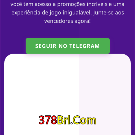
você tem acesso a promoções incríveis e uma
experiência de jogo inigualável. Junte-se aos
vencedores agora!
SEGUIR NO TELEGRAM