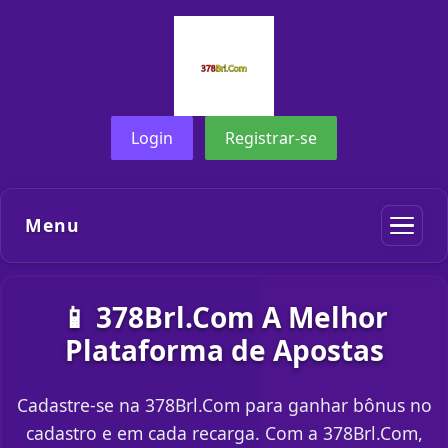
Login
Registrar-se
Menu
📱 378Brl.Com A Melhor
Plataforma de Apostas
Cadastre-se na 378Brl.Com para ganhar bônus no
cadastro e em cada recarga. Com a 378Brl.Com,