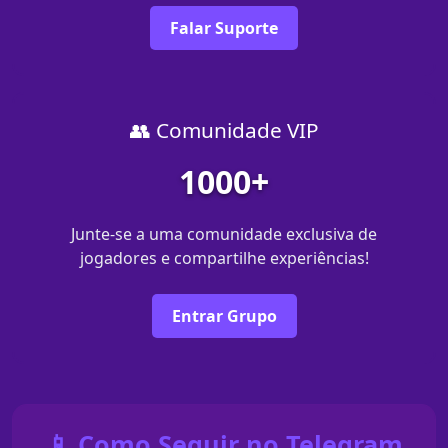
Falar Suporte
👥 Comunidade VIP
1000+
Junte-se a uma comunidade exclusiva de
jogadores e compartilhe experiências!
Entrar Grupo
📱 Como Seguir no Telegram