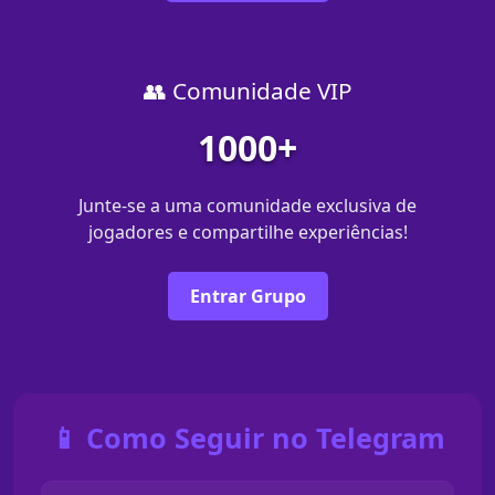
👥 Comunidade VIP
1000+
Junte-se a uma comunidade exclusiva de
jogadores e compartilhe experiências!
Entrar Grupo
📱 Como Seguir no Telegram