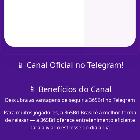
📱 Canal Oficial no Telegram!
📱 Benefícios do Canal
Descubra as vantagens de seguir a 365Brl no Telegram
Para muitos jogadores, a 365Brl Brasil é a melhor forma
de relaxar — a 365Brl oferece entretenimento eficiente
para aliviar o estresse do dia a dia.