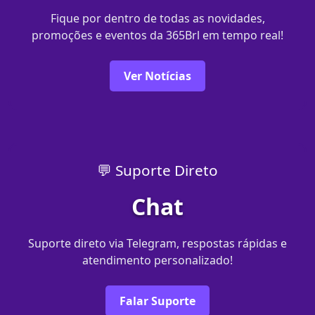
Fique por dentro de todas as novidades,
promoções e eventos da 365Brl em tempo real!
Ver Notícias
💬 Suporte Direto
Chat
Suporte direto via Telegram, respostas rápidas e
atendimento personalizado!
Falar Suporte