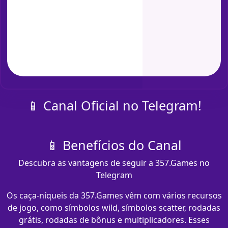
📱 Canal Oficial no Telegram!
📱 Benefícios do Canal
Descubra as vantagens de seguir a 357.Games no
Telegram
Os caça-níqueis da 357.Games vêm com vários recursos
de jogo, como símbolos wild, símbolos scatter, rodadas
grátis, rodadas de bônus e multiplicadores. Esses