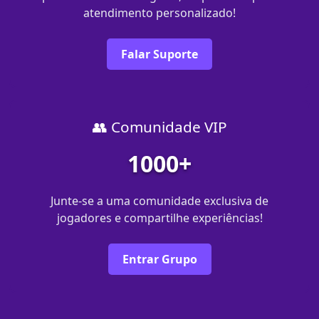
atendimento personalizado!
Falar Suporte
👥 Comunidade VIP
1000+
Junte-se a uma comunidade exclusiva de
jogadores e compartilhe experiências!
Entrar Grupo