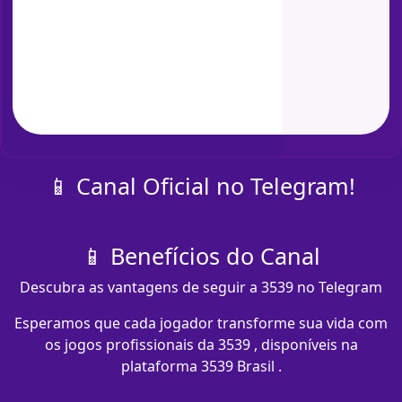
📱 Canal Oficial no Telegram!
📱 Benefícios do Canal
Descubra as vantagens de seguir a 3539 no Telegram
Esperamos que cada jogador transforme sua vida com
os jogos profissionais da 3539 , disponíveis na
plataforma 3539 Brasil .