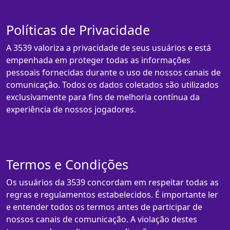
Políticas de Privacidade
A 3539 valoriza a privacidade de seus usuários e está
empenhada em proteger todas as informações
pessoais fornecidas durante o uso de nossos canais de
comunicação. Todos os dados coletados são utilizados
exclusivamente para fins de melhoria contínua da
experiência de nossos jogadores.
Termos e Condições
Os usuários da 3539 concordam em respeitar todas as
regras e regulamentos estabelecidos. É importante ler
e entender todos os termos antes de participar de
nossos canais de comunicação. A violação destes