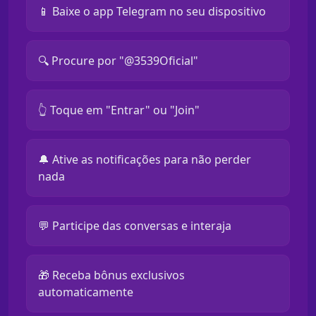
📱 Baixe o app Telegram no seu dispositivo
🔍 Procure por "@3539Oficial"
👆 Toque em "Entrar" ou "Join"
🔔 Ative as notificações para não perder
nada
💬 Participe das conversas e interaja
🎁 Receba bônus exclusivos
automaticamente