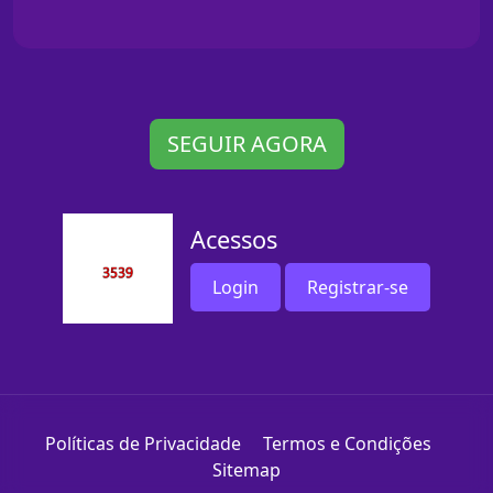
SEGUIR AGORA
Acessos
Login
Registrar-se
Políticas de Privacidade
Termos e Condições
Sitemap