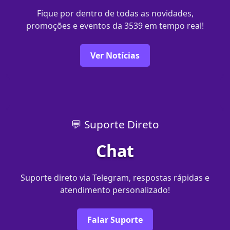
Fique por dentro de todas as novidades,
promoções e eventos da 3539 em tempo real!
Ver Notícias
💬 Suporte Direto
Chat
Suporte direto via Telegram, respostas rápidas e
atendimento personalizado!
Falar Suporte