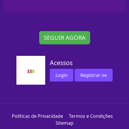
SEGUIR AGORA
Acessos
Login
Registrar-se
Políticas de Privacidade
Termos e Condições
Sitemap