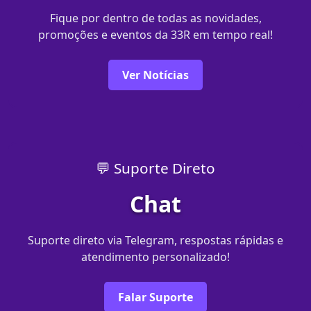
Fique por dentro de todas as novidades,
promoções e eventos da 33R em tempo real!
Ver Notícias
💬 Suporte Direto
Chat
Suporte direto via Telegram, respostas rápidas e
atendimento personalizado!
Falar Suporte