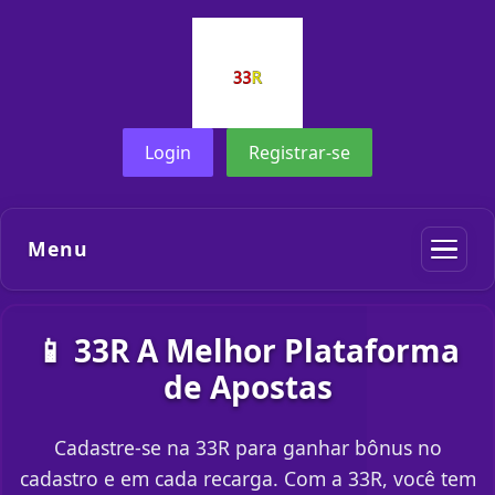
Login
Registrar-se
Menu
📱 33R A Melhor Plataforma
de Apostas
Cadastre-se na 33R para ganhar bônus no
cadastro e em cada recarga. Com a 33R, você tem