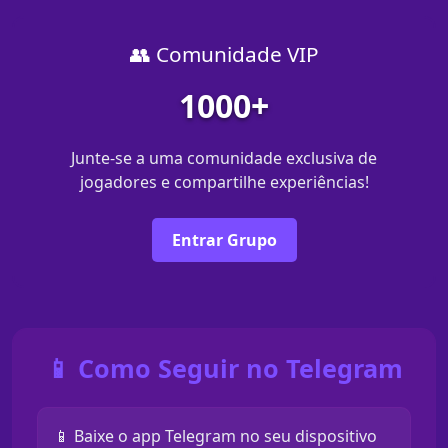
👥 Comunidade VIP
1000+
Junte-se a uma comunidade exclusiva de
jogadores e compartilhe experiências!
Entrar Grupo
📱 Como Seguir no Telegram
📱 Baixe o app Telegram no seu dispositivo