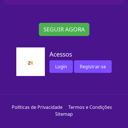
SEGUIR AGORA
Acessos
Login
Registrar-se
Políticas de Privacidade
Termos e Condições
Sitemap