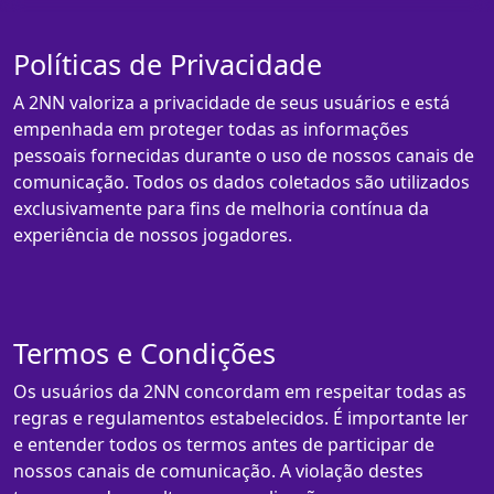
Políticas de Privacidade
A 2NN valoriza a privacidade de seus usuários e está
empenhada em proteger todas as informações
pessoais fornecidas durante o uso de nossos canais de
comunicação. Todos os dados coletados são utilizados
exclusivamente para fins de melhoria contínua da
experiência de nossos jogadores.
Termos e Condições
Os usuários da 2NN concordam em respeitar todas as
regras e regulamentos estabelecidos. É importante ler
e entender todos os termos antes de participar de
nossos canais de comunicação. A violação destes