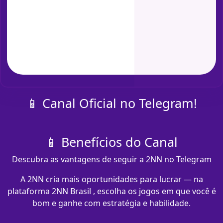
📱 Canal Oficial no Telegram!
📱 Benefícios do Canal
Descubra as vantagens de seguir a 2NN no Telegram
A 2NN cria mais oportunidades para lucrar — na
plataforma 2NN Brasil , escolha os jogos em que você é
bom e ganhe com estratégia e habilidade.