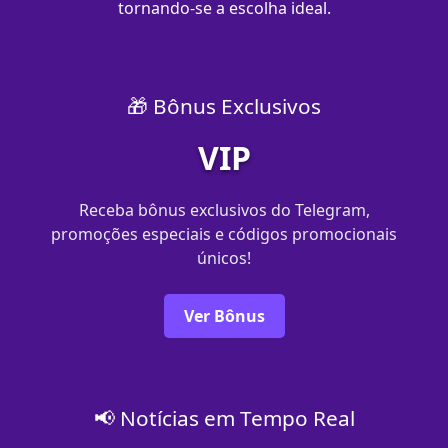
tornando-se a escolha ideal.
🎁 Bônus Exclusivos
VIP
Receba bônus exclusivos do Telegram,
promoções especiais e códigos promocionais
únicos!
Ver Bônus
📢 Notícias em Tempo Real