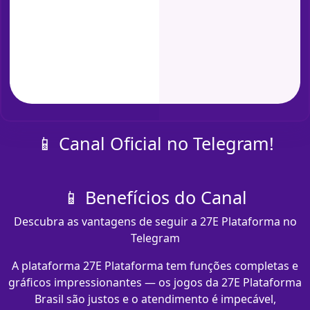
📱 Canal Oficial no Telegram!
📱 Benefícios do Canal
Descubra as vantagens de seguir a 27E Plataforma no
Telegram
A plataforma 27E Plataforma tem funções completas e
gráficos impressionantes — os jogos da 27E Plataforma
Brasil são justos e o atendimento é impecável,