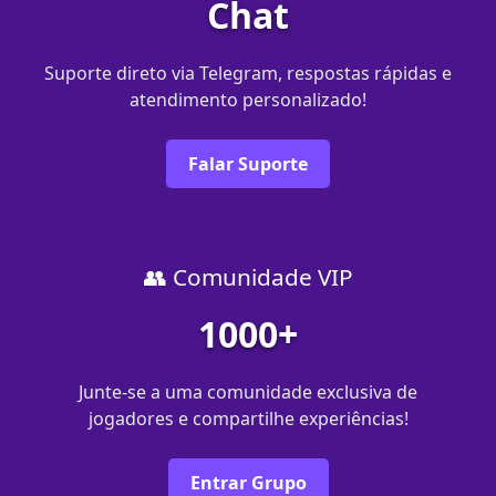
Chat
Suporte direto via Telegram, respostas rápidas e
atendimento personalizado!
Falar Suporte
👥 Comunidade VIP
1000+
Junte-se a uma comunidade exclusiva de
jogadores e compartilhe experiências!
Entrar Grupo