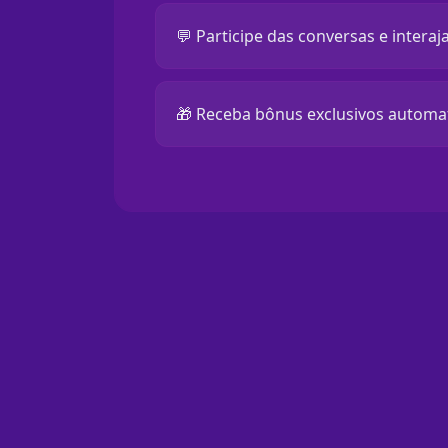
💬 Participe das conversas e interaj
🎁 Receba bônus exclusivos autom