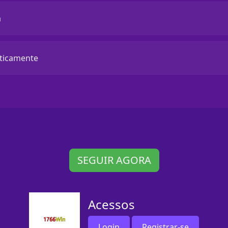
a
aticamente
SEGUIR AGORA
Acessos
Login
Registrar-se