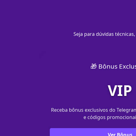
Seja para dúvidas técnica
🎁 Bônus Exclu
VIP
Receba bônus exclusivos do Telegra
e códigos promocionai
Ver Bônus