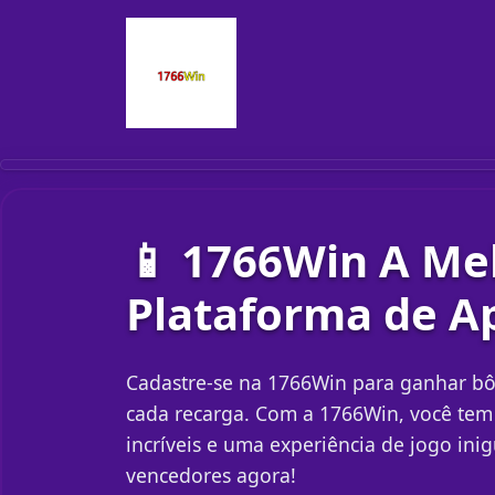
📱 1766Win A Me
Plataforma de A
Cadastre-se na 1766Win para ganhar bô
cada recarga. Com a 1766Win, você tem
incríveis e uma experiência de jogo inig
vencedores agora!