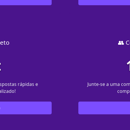
reto
👥 
t
espostas rápidas e
Junte-se a uma com
lizado!
compa
e