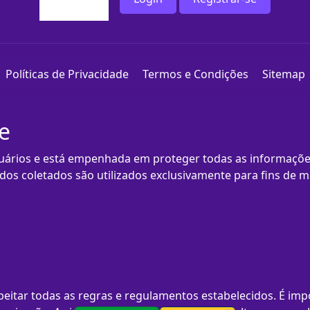
Políticas de Privacidade
Termos e Condições
Sitemap
de
suários e está empenhada em proteger todas as informaçõe
os coletados são utilizados exclusivamente para fins de m
itar todas as regras e regulamentos estabelecidos. É impo