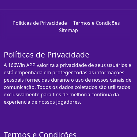
Políticas de Privacidade
Termos e Condições
Sitemap
Políticas de Privacidade
A 166Win APP valoriza a privacidade de seus usuários e
está empenhada em proteger todas as informações
pessoais fornecidas durante o uso de nossos canais de
comunicação. Todos os dados coletados são utilizados
exclusivamente para fins de melhoria contínua da
experiência de nossos jogadores.
Termos e Condições