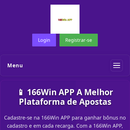
Login
Registrar-se
Menu
📱 166Win APP A Melhor
Plataforma de Apostas
Cadastre-se na 166Win APP para ganhar bônus no
cadastro e em cada recarga. Com a 166Win APP,